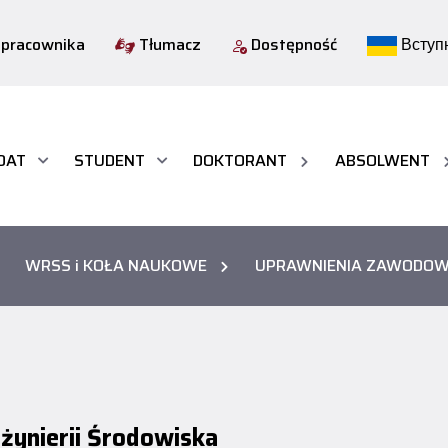
 pracownika
Tłumacz
Dostępność
Вступн
DAT
STUDENT
DOKTORANT
ABSOLWENT
WRSS i KOŁA NAUKOWE
UPRAWNIENIA ZAWODO
żynierii Środowiska