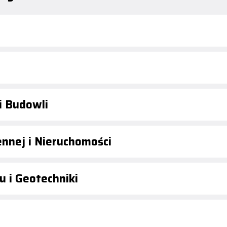
i Budowli
ennej i Nieruchomości
u i Geotechniki