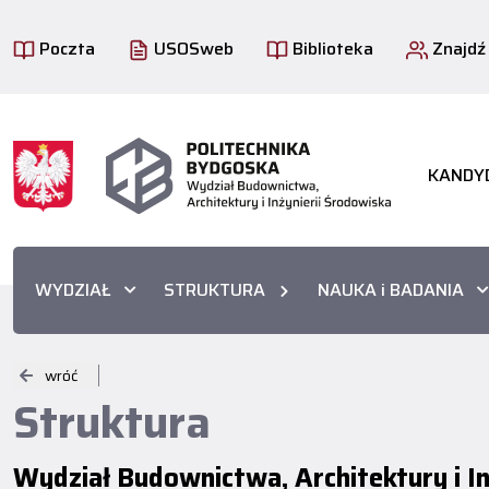
Poczta
USOSweb
Biblioteka
Znajdź
KANDY
WYDZIAŁ
STRUKTURA
NAUKA i BADANIA
wróć
Struktura
Wydział Budownictwa, Architektury i In