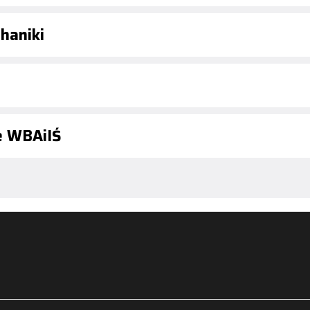
haniki
e WBAiIŚ