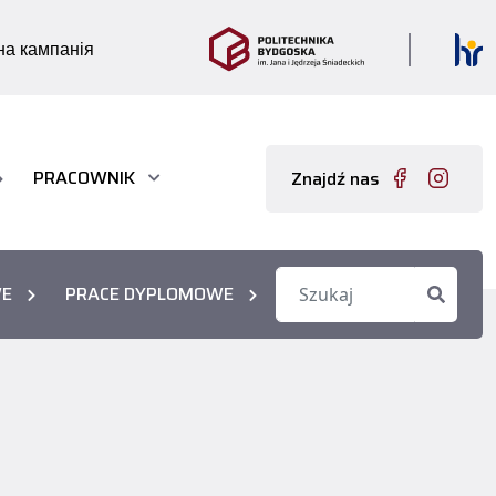
а кампанія
PRACOWNIK
Znajdź nas
WE
PRACE DYPLOMOWE