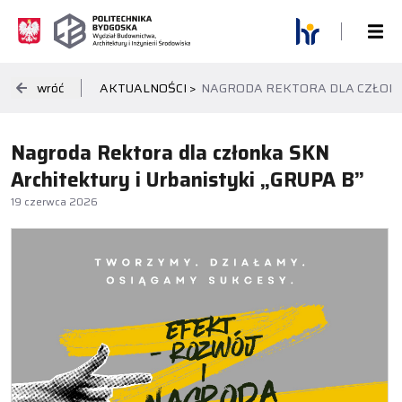
wróć
AKTUALNOŚCI >
NAGRODA REKTORA DLA CZŁONKA
Nagroda Rektora dla członka SKN
Architektury i Urbanistyki „GRUPA B”
19 czerwca 2026