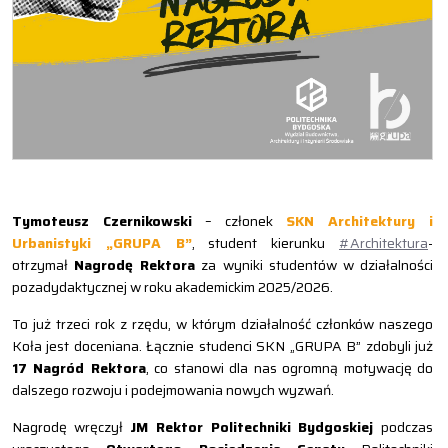
Tymoteusz Czernikowski
– członek
SKN Architektury i
Urbanistyki „GRUPA B”
, student kierunku
#Architektura
-
otrzymał
Nagrodę Rektora
za wyniki studentów w działalności
pozadydaktycznej w roku akademickim 2025/2026.
To już trzeci rok z rzędu, w którym działalność członków naszego
Koła jest doceniana. Łącznie studenci SKN „GRUPA B” zdobyli już
17 Nagród Rektora
, co stanowi dla nas ogromną motywację do
dalszego rozwoju i podejmowania nowych wyzwań.
Nagrodę wręczył
JM Rektor Politechniki Bydgoskiej
podczas