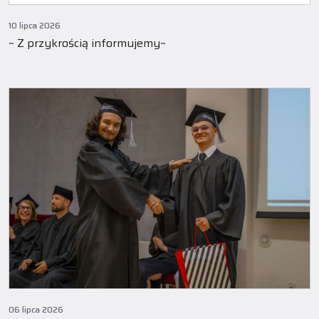
10 lipca 2026
~ Z przykrością informujemy~
06 lipca 2026