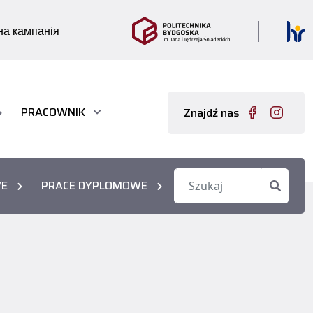
а кампанія
PRACOWNIK
Znajdź nas
WE
PRACE DYPLOMOWE