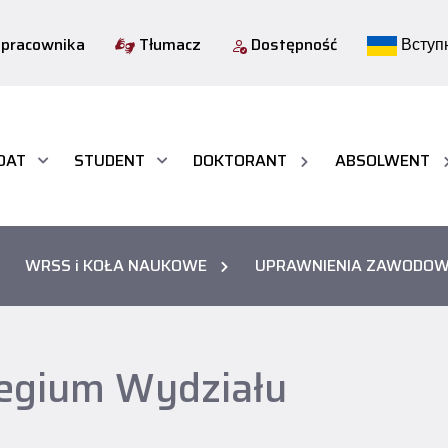
 pracownika
Tłumacz
Dostępność
Вступн
DAT
STUDENT
DOKTORANT
ABSOLWENT
WRSS i KOŁA NAUKOWE
UPRAWNIENIA ZAWODO
egium Wydziału