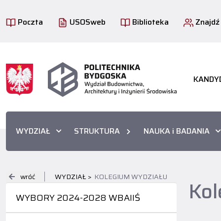
Poczta
USOSweb
Biblioteka
Znajdź
KANDY
WYDZIAŁ
STRUKTURA
NAUKA i BADANIA
wróć
WYDZIAŁ >
KOLEGIUM WYDZIAŁU
Kol
WYBORY 2024-2028 WBAIIŚ