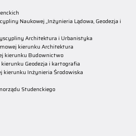
denckich
cypliny Naukowej „Inżynieria Lądowa, Geodezja i
yscypliny Architektura i Urbanistyka
amowej kierunku Architektura
ej kierunku Budownictwo
kierunku Geodezja i kartografia
 kierunku Inżynieria Środowiska
morządu Studenckiego